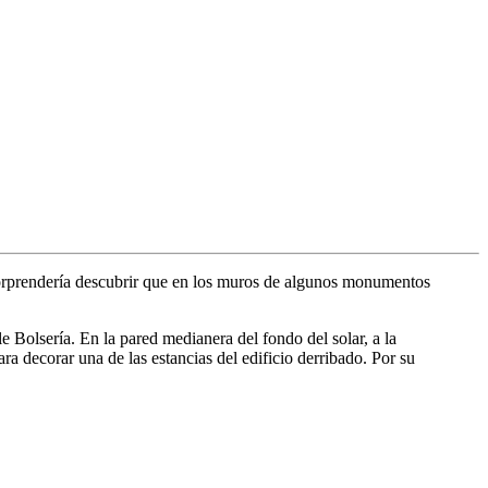
 sorprendería descubrir que en los muros de algunos monumentos
e Bolsería. En la pared medianera del fondo del solar, a la
ra decorar una de las estancias del edificio derribado. Por su