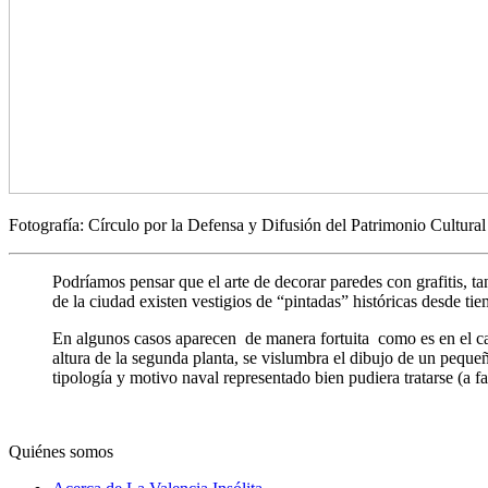
Fotografía: Círculo por la Defensa y Difusión del Patrimonio Cultural
Podríamos pensar que el arte de decorar paredes con grafitis, 
de la ciudad existen vestigios de “pintadas” históricas desde t
En algunos casos aparecen de manera fortuita como es en el caso 
altura de la segunda planta, se vislumbra el dibujo de un pequeñ
tipología y motivo naval representado bien pudiera tratarse (a fa
Quiénes somos