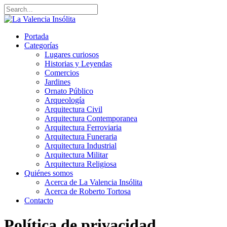
Portada
Categorías
Lugares curiosos
Historias y Leyendas
Comercios
Jardines
Ornato Público
Arqueología
Arquitectura Civil
Arquitectura Contemporanea
Arquitectura Ferroviaria
Arquitectura Funeraria
Arquitectura Industrial
Arquitectura Militar
Arquitectura Religiosa
Quiénes somos
Acerca de La Valencia Insólita
Acerca de Roberto Tortosa
Contacto
Política de privacidad