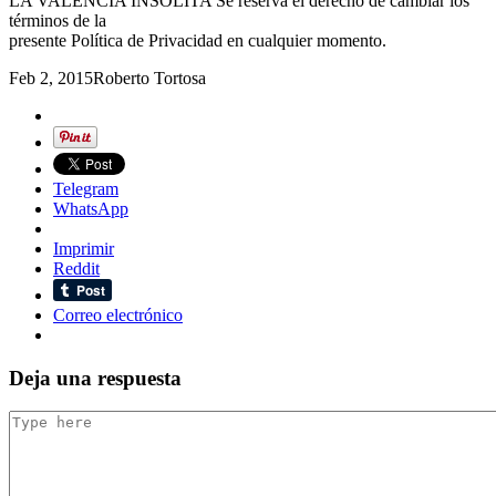
LA VALENCIA INSÓLITA Se reserva el derecho de cambiar los
términos de la
presente Política de Privacidad en cualquier momento.
Feb 2, 2015
Roberto Tortosa
Telegram
WhatsApp
Imprimir
Reddit
Correo electrónico
Deja una respuesta