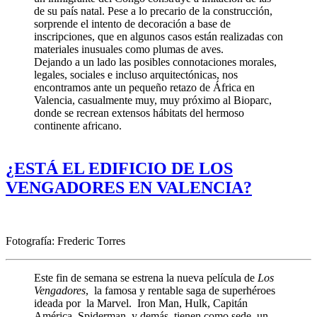
de su país natal. Pese a lo precario de la construcción,
sorprende el intento de decoración a base de
inscripciones, que en algunos casos están realizadas con
materiales inusuales como plumas de aves.
Dejando a un lado las posibles connotaciones morales,
legales, sociales e incluso arquitectónicas, nos
encontramos ante un pequeño retazo de África en
Valencia, casualmente muy, muy próximo al Bioparc,
donde se recrean extensos hábitats del hermoso
continente africano.
¿ESTÁ EL EDIFICIO DE LOS
VENGADORES EN VALENCIA?
Fotografía: Frederic Torres
Este fin de semana se estrena la nueva película de
Los
Vengadores
, la famosa y rentable saga de superhéroes
ideada por la Marvel. Iron Man, Hulk, Capitán
América, Spiderman y demás tienen como sede un