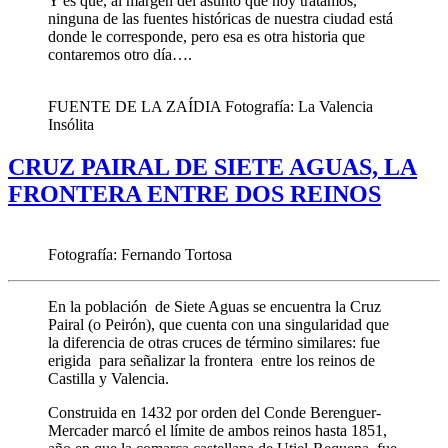
Y es que, al margen del asunto que hoy tratamos,
ninguna de las fuentes históricas de nuestra ciudad está
donde le corresponde, pero esa es otra historia que
contaremos otro día….
FUENTE DE LA ZAÍDIA Fotografía: La Valencia
Insólita
CRUZ PAIRAL DE SIETE AGUAS, LA
FRONTERA ENTRE DOS REINOS
Fotografía: Fernando Tortosa
En la población de Siete Aguas se encuentra la Cruz
Pairal (o Peirón), que cuenta con una singularidad que
la diferencia de otras cruces de término similares: fue
erigida para señalizar la frontera entre los reinos de
Castilla y Valencia.
Construida en 1432 por orden del Conde Berenguer-
Mercader marcó el límite de ambos reinos hasta 1851,