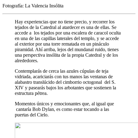
Fotografía: La Valencia Insólita
Hay experiencias que no tiene precio, y recorrer los
tejados de la Catedral al atardecer es una de ellas. Se
accede a los tejados por una escalera de caracol oculta
en una de las capillas laterales del templo, y se accede
al exterior por una torre rematada en un pináculo
piramidal. Ahí arriba, lejos del mundanal ruido, tienes
una perspectiva insólita de la propia Catedral y de los
alrededores.
Contemplarás de cerca las azules cúpulas de teja
vidriada, acariciarás con tus manos las ventanas de
alabastro translúcido del cimborrio octogonal del S.
XIV y pasearás bajos los arbotantes que sostienen la
estructura pétrea.
Momentos únicos y emocionantes que, al igual que
cantaría Bob Dylan, es como estar tocando a las
puertas del Cielo.