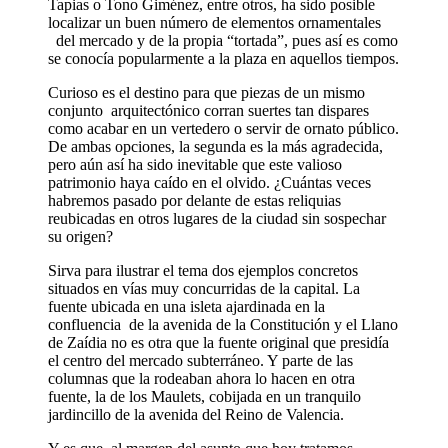
Tapias o Tono Giménez, entre otros, ha sido posible
localizar un buen número de elementos ornamentales
del mercado y de la propia “tortada”, pues así es como
se conocía popularmente a la plaza en aquellos tiempos.
Curioso es el destino para que piezas de un mismo
conjunto arquitectónico corran suertes tan dispares
como acabar en un vertedero o servir de ornato público.
De ambas opciones, la segunda es la más agradecida,
pero aún así ha sido inevitable que este valioso
patrimonio haya caído en el olvido. ¿Cuántas veces
habremos pasado por delante de estas reliquias
reubicadas en otros lugares de la ciudad sin sospechar
su origen?
Sirva para ilustrar el tema dos ejemplos concretos
situados en vías muy concurridas de la capital. La
fuente ubicada en una isleta ajardinada en la
confluencia de la avenida de la Constitución y el Llano
de Zaídia no es otra que la fuente original que presidía
el centro del mercado subterráneo. Y parte de las
columnas que la rodeaban ahora lo hacen en otra
fuente, la de los Maulets, cobijada en un tranquilo
jardincillo de la avenida del Reino de Valencia.