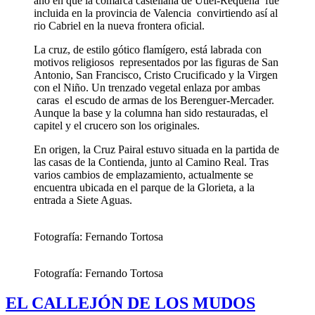
año en que la comarca castellana de Utiel-Requena fue
incluida en la provincia de Valencia convirtiendo así al
rio Cabriel en la nueva frontera oficial.
La cruz, de estilo gótico flamígero, está labrada con
motivos religiosos representados por las figuras de San
Antonio, San Francisco, Cristo Crucificado y la Virgen
con el Niño. Un trenzado vegetal enlaza por ambas
caras el escudo de armas de los Berenguer-Mercader.
Aunque la base y la columna han sido restauradas, el
capitel y el crucero son los originales.
En origen, la Cruz Pairal estuvo situada en la partida de
las casas de la Contienda, junto al Camino Real. Tras
varios cambios de emplazamiento, actualmente se
encuentra ubicada en el parque de la Glorieta, a la
entrada a Siete Aguas.
Fotografía: Fernando Tortosa
Fotografía: Fernando Tortosa
EL CALLEJÓN DE LOS MUDOS