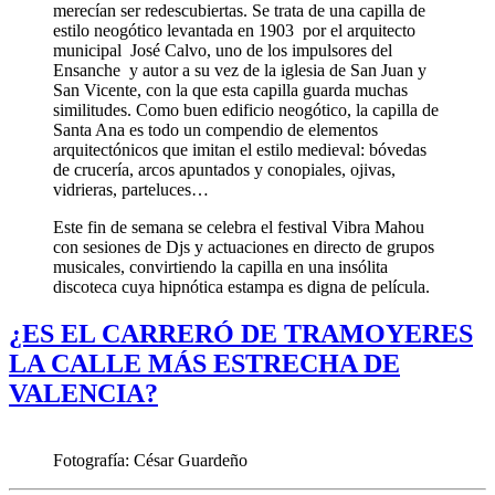
merecían ser redescubiertas. Se trata de una capilla de
estilo neogótico levantada en 1903 por el arquitecto
municipal José Calvo, uno de los impulsores del
Ensanche y autor a su vez de la iglesia de San Juan y
San Vicente, con la que esta capilla guarda muchas
similitudes. Como buen edificio neogótico, la capilla de
Santa Ana es todo un compendio de elementos
arquitectónicos que imitan el estilo medieval: bóvedas
de crucería, arcos apuntados y conopiales, ojivas,
vidrieras, parteluces…
Este fin de semana se celebra el festival Vibra Mahou
con sesiones de Djs y actuaciones en directo de grupos
musicales, convirtiendo la capilla en una insólita
discoteca cuya hipnótica estampa es digna de película.
¿ES EL CARRERÓ DE TRAMOYERES
LA CALLE MÁS ESTRECHA DE
VALENCIA?
Fotografía: César Guardeño