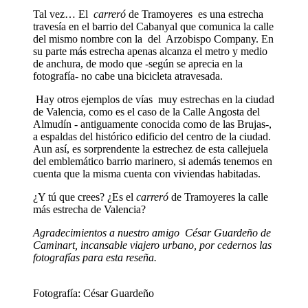
Tal vez… El
carreró
de Tramoyeres es una estrecha
travesía en el barrio del Cabanyal que comunica la calle
del mismo nombre con la del Arzobispo Company. En
su parte más estrecha apenas alcanza el metro y medio
de anchura, de modo que -según se aprecia en la
fotografía- no cabe una bicicleta atravesada.
Hay otros ejemplos de vías muy estrechas en la ciudad
de Valencia, como es el caso de la Calle Angosta del
Almudín - antiguamente conocida como de las Brujas-,
a espaldas del histórico edificio del centro de la ciudad.
Aun así, es sorprendente la estrechez de esta callejuela
del emblemático barrio marinero, si además tenemos en
cuenta que la misma cuenta con viviendas habitadas.
¿Y tú que crees? ¿Es el
carreró
de Tramoyeres la calle
más estrecha de Valencia?
Agradecimientos a nuestro amigo César Guardeño de
Caminart, incansable viajero urbano, por cedernos las
fotografías para esta reseña.
Fotografía: César Guardeño