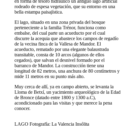
en forma de tesoro hidráulico un antiguo lago artificial
rodeado de espesa vegetación, que su entorno en una
bella estampa paisajística.
El lago, situado en una zona privada del bosque
perteneciente a la familia Trénor, funciona como
embalse, del cual parte un acueducto por el cual
discurre la acequia que abastece los campos de regadío
de la vecina finca de la Vallesa de Mandor. El
acueducto, rematado por una elegante balaustrada
transitable, consta de 10 arcos (algunos de ellos
cegados), que salvan el desnivel formado por el
barranco de Mandor. La construcción tiene una
longitud de 82 metros, una anchura de 80 centímetros y
mide 11 metros en su punto más alto.
Muy cerca de allí, ya en campo abierto, se levanta la
Lloma de Betxí, un yacimiento arqueológico de la Edad
de Bronce (datado entre 1800 y 1300 a.C),
acondicionado para las visitas y que merece la pena
conocer.
LAGO Fotografía: La Valencia Insólita