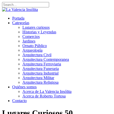
Portada
Categorías
Lugares curiosos
Historias y Leyendas
Comercios
Jardines
Ornato Público
Arqueología
Arquitectura Civil
Arquitectura Contemporanea
Arquitectura Ferroviaria
Arquitectura Funeraria
Arquitectura Industrial
Arquitectura Militar
Arquitectura Religiosa
Quiénes somos
Acerca de La Valencia Insólita
Acerca de Roberto Tortosa
Contacto
Lugares Curiosos
50