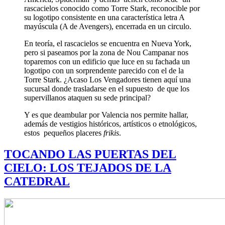
rascacielos conocido como Torre Stark, reconocible por
su logotipo consistente en una característica letra A
mayúscula (A de Avengers), encerrada en un circulo.
En teoría, el rascacielos se encuentra en Nueva York,
pero si paseamos por la zona de Nou Campanar nos
toparemos con un edificio que luce en su fachada un
logotipo con un sorprendente parecido con el de la
Torre Stark. ¿Acaso Los Vengadores tienen aquí una
sucursal donde trasladarse en el supuesto de que los
supervillanos ataquen su sede principal?
Y es que deambular por Valencia nos permite hallar,
además de vestigios históricos, artísticos o etnológicos,
estos pequeños placeres
frikis
.
TOCANDO LAS PUERTAS DEL
CIELO: LOS TEJADOS DE LA
CATEDRAL