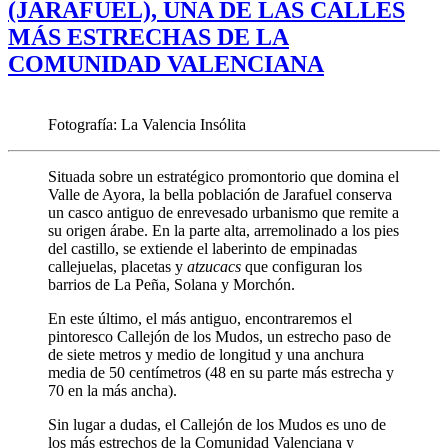
(JARAFUEL), UNA DE LAS CALLES
MÁS ESTRECHAS DE LA
COMUNIDAD VALENCIANA
Fotografía: La Valencia Insólita
Situada sobre un estratégico promontorio que domina el
Valle de Ayora, la bella población de Jarafuel conserva
un casco antiguo de enrevesado urbanismo que remite a
su origen árabe. En la parte alta, arremolinado a los pies
del castillo, se extiende el laberinto de empinadas
callejuelas, placetas y
atzucacs
que configuran los
barrios de La Peña, Solana y Morchón.
En este último, el más antiguo, encontraremos el
pintoresco Callejón de los Mudos, un estrecho paso de
de siete metros y medio de longitud y una anchura
media de 50 centímetros (48 en su parte más estrecha y
70 en la más ancha).
Sin lugar a dudas, el Callejón de los Mudos es uno de
los más estrechos de la Comunidad Valenciana y