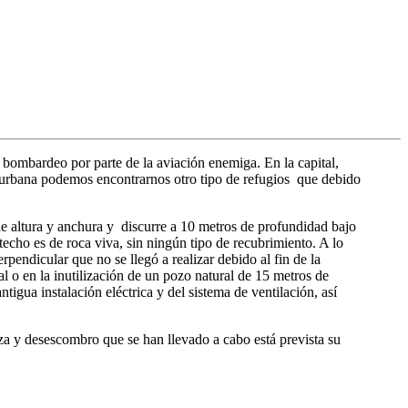
 bombardeo por parte de la aviación enemiga. En la capital,
a urbana podemos encontrarnos otro tipo de refugios que debido
de altura y anchura y discurre a 10 metros de profundidad bajo
techo es de roca viva, sin ningún tipo de recubrimiento. A lo
rpendicular que no se llegó a realizar debido al fin de la
l o en la inutilización de un pozo natural de 15 metros de
igua instalación eléctrica y del sistema de ventilación, así
za y desescombro que se han llevado a cabo está prevista su