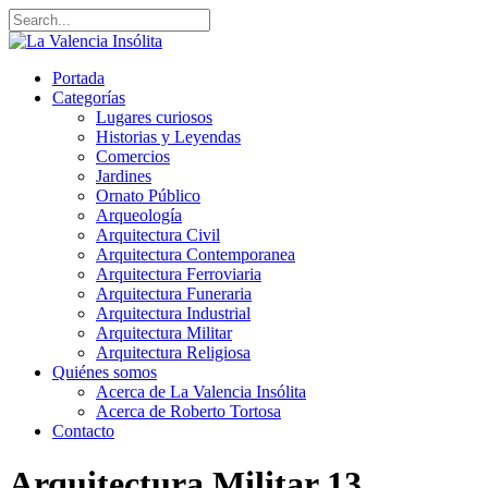
Portada
Categorías
Lugares curiosos
Historias y Leyendas
Comercios
Jardines
Ornato Público
Arqueología
Arquitectura Civil
Arquitectura Contemporanea
Arquitectura Ferroviaria
Arquitectura Funeraria
Arquitectura Industrial
Arquitectura Militar
Arquitectura Religiosa
Quiénes somos
Acerca de La Valencia Insólita
Acerca de Roberto Tortosa
Contacto
Arquitectura Militar
13