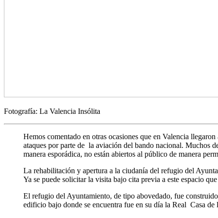
Fotografía: La Valencia Insólita
Hemos comentado en otras ocasiones que en Valencia llegaron a h
ataques por parte de la aviación del bando nacional. Muchos de 
manera esporádica, no están abiertos al público de manera per
La rehabilitación y apertura a la ciudanía del refugio del Ayunt
Ya se puede solicitar la visita bajo cita previa a este espacio
El refugio del Ayuntamiento, de tipo abovedado, fue construido 
edificio bajo donde se encuentra fue en su día la Real Casa de