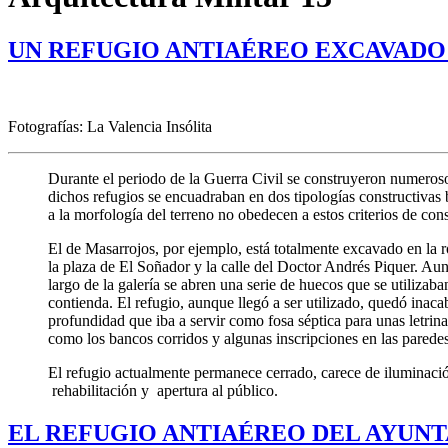
UN REFUGIO ANTIAÉREO EXCAVADO
Fotografías: La Valencia Insólita
Durante el periodo de la Guerra Civil se construyeron numeroso
dichos refugios se encuadraban en dos tipologías constructivas
a la morfología del terreno no obedecen a estos criterios de con
El de Masarrojos, por ejemplo, está totalmente excavado en la 
la plaza de El Soñador y la calle del Doctor Andrés Piquer. Aunq
largo de la galería se abren una serie de huecos que se utilizaba
contienda. El refugio, aunque llegó a ser utilizado, quedó inac
profundidad que iba a servir como fosa séptica para unas letrina
como los bancos corridos y algunas inscripciones en las paredes
El refugio actualmente permanece cerrado, carece de iluminació
rehabilitación y apertura al público.
EL REFUGIO ANTIAÉREO DEL AYUN