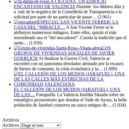
LA CIGÜEÑA, UN EDIFICIO
ENCANTADO DE VALENCIA
Durante los últimos días y
a raíz de la negativa de la Consellería de Transparencia a la
solicitud por parte de un particular de pasar…
(2.961)
ESPECIAL SAN VICENTE FERRER: LA
CASA DEL “MIRACLE…
A San Vicente Ferrer se le
atribuyen numerosos milagros. Entre ellos, quizás el más
renombrado sea el “del mocadoret”. Cuenta la tradición que el
santo…
(1.930)
LOS
GRUPOS DE VIVIENDAS SOCIALES DE JAVIER
GOERLICH
Al finalizar la Guerra Civil, Valencia se
encontró con un panorama desolador alentado por la escasez
de bienes de consumo, la crisis económica y la…
(1.899)
EL CALLEJÓN DE LOS MUDOS (JARAFUEL), UNA
DE LAS…
Fotografía: La Valencia Insólita Situada sobre un
estratégico promontorio que domina el Valle de Ayora, la bella
población de Jarafuel conserva un casco antiguo de…
(1.834)
Archivos
Archivos