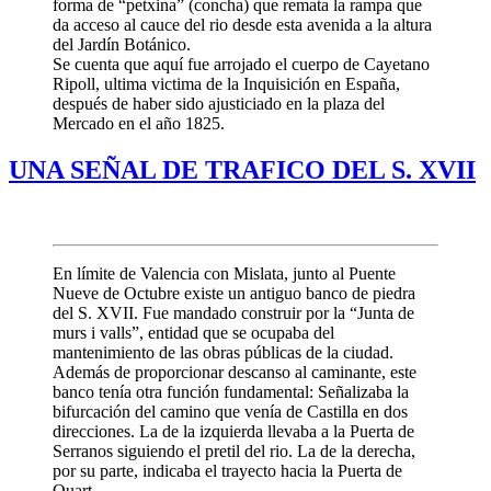
forma de “petxina” (concha) que remata la rampa que
da acceso al cauce del rio desde esta avenida a la altura
del Jardín Botánico.
Se cuenta que aquí fue arrojado el cuerpo de Cayetano
Ripoll, ultima victima de la Inquisición en España,
después de haber sido ajusticiado en la plaza del
Mercado en el año 1825.
UNA SEÑAL DE TRAFICO DEL S. XVII
En límite de Valencia con Mislata, junto al Puente
Nueve de Octubre existe un antiguo banco de piedra
del S. XVII. Fue mandado construir por la “Junta de
murs i valls”, entidad que se ocupaba del
mantenimiento de las obras públicas de la ciudad.
Además de proporcionar descanso al caminante, este
banco tenía otra función fundamental: Señalizaba la
bifurcación del
camino que venía de Castilla en dos
direcciones. La de la izquierda llevaba a la Puerta de
Serranos siguiendo el pretil del rio. La de la derecha,
por su parte, indicaba el trayecto hacia la Puerta de
Quart.