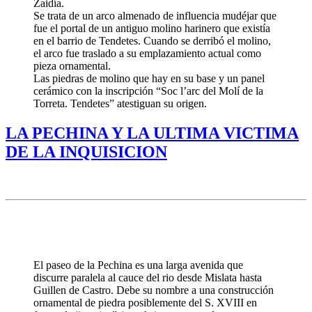
Zaidía.
Se trata de un arco almenado de influencia mudéjar que
fue el portal de un antiguo molino harinero que existía
en el barrio de Tendetes. Cuando se derribó el molino,
el arco fue traslado a su emplazamiento actual como
pieza ornamental.
Las piedras de molino que hay en su base y un panel
cerámico con la inscripción “Soc l’arc del Molí de la
Torreta. Tendetes” atestiguan su origen.
LA PECHINA Y LA ULTIMA VICTIMA
DE LA INQUISICION
El paseo de la Pechina es una larga avenida que
discurre paralela al cauce del rio desde Mislata hasta
Guillen de Castro. Debe su nombre a una construcción
ornamental de piedra posiblemente del S. XVIII en