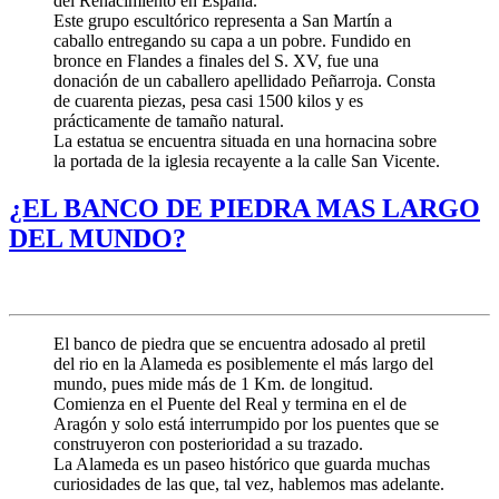
del Renacimiento en España.
Este grupo escultórico representa a San Martín a
caballo entregando su capa a un pobre. Fundido en
bronce en Flandes a finales del S. XV, fue una
donación de un caballero apellidado Peñarroja. Consta
de cuarenta piezas, pesa casi 1500 kilos y es
prácticamente de tamaño natural.
La estatua se encuentra situada en una hornacina sobre
la portada de la iglesia recayente a la calle San Vicente.
¿EL BANCO DE PIEDRA MAS LARGO
DEL MUNDO?
El banco de piedra que se encuentra adosado al pretil
del rio en la Alameda es posiblemente el más largo del
mundo, pues mide más de 1 Km. de longitud.
Comienza en el Puente del Real y termina en el de
Aragón y solo está interrumpido por los puentes que se
construyeron con posterioridad a su trazado.
La Alameda es un paseo histórico que guarda muchas
curiosidades de las que, tal vez, hablemos mas adelante.