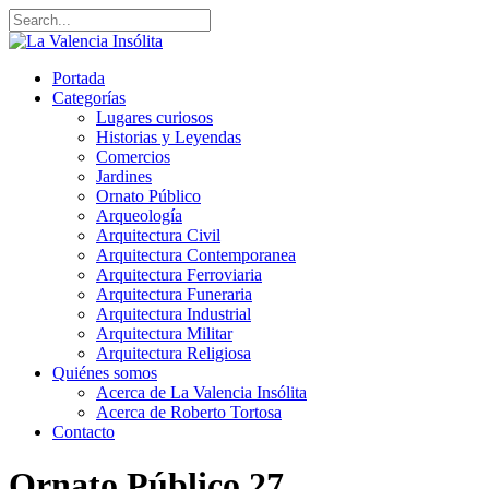
Portada
Categorías
Lugares curiosos
Historias y Leyendas
Comercios
Jardines
Ornato Público
Arqueología
Arquitectura Civil
Arquitectura Contemporanea
Arquitectura Ferroviaria
Arquitectura Funeraria
Arquitectura Industrial
Arquitectura Militar
Arquitectura Religiosa
Quiénes somos
Acerca de La Valencia Insólita
Acerca de Roberto Tortosa
Contacto
Ornato Público
27