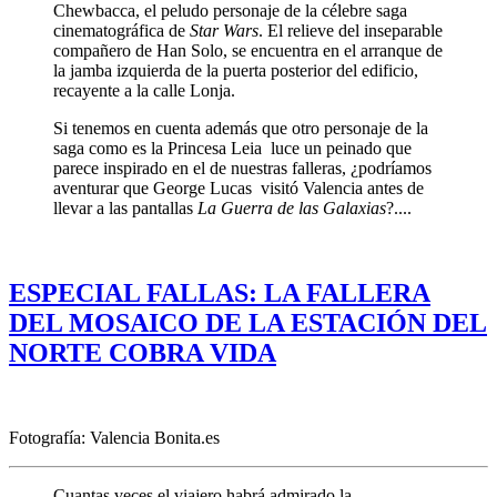
Chewbacca, el peludo personaje de la célebre saga
cinematográfica de
Star Wars
. El relieve del inseparable
compañero de Han Solo, se encuentra en el arranque de
la jamba izquierda de la puerta posterior del edificio,
recayente a la calle Lonja.
Si tenemos en cuenta además que otro personaje de la
saga como es la Princesa Leia luce un peinado que
parece inspirado en el de nuestras falleras, ¿podríamos
aventurar que George Lucas visitó Valencia antes de
llevar a las pantallas
La Guerra de las Galaxias
?....
ESPECIAL FALLAS: LA FALLERA
DEL MOSAICO DE LA ESTACIÓN DEL
NORTE COBRA VIDA
Fotografía: Valencia Bonita.es
Cuantas veces el viajero habrá admirado la