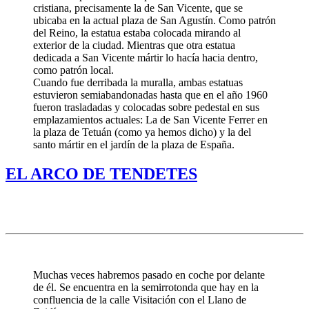
cristiana, precisamente la de San Vicente, que se
u
bicaba en la actual plaza de San Agustín. Como patrón
del Reino, la estatua estaba colocada mirando al
exterior de la ciudad. Mientras que otra estatua
dedicada a San Vicente mártir lo hacía hacia dentro,
como patrón local.
Cuando fue derribada la muralla, ambas estatuas
estuvieron semiabandonadas hasta que en el año 1960
fueron trasladadas y colocadas sobre pedestal en sus
emplazamientos actuales: La de San Vicente Ferrer en
la plaza de Tetuán (como ya hemos dicho) y la del
santo mártir en el jardín de la plaza de España.
EL ARCO DE TENDETES
Muchas veces habremos pasado en coche por delante
de él. Se encuentra en la semirrotonda que hay en la
confluencia de la calle Visitación con el Llano de