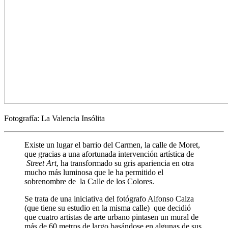
Fotografía: La Valencia Insólita
Existe un lugar el barrio del Carmen, la calle de Moret,
que gracias a una afortunada intervención artística de
Street Art
, ha transformado su gris apariencia en otra
mucho más luminosa que le ha permitido el
sobrenombre de la Calle de los Colores.
Se trata de una iniciativa del fotógrafo Alfonso Calza
(que tiene su estudio en la misma calle) que decidió
que cuatro artistas de arte urbano pintasen un mural de
más de 60 metros de largo basándose en algunas de sus