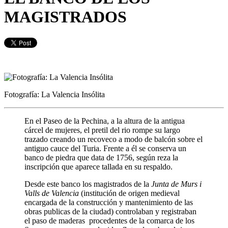
MAGISTRADOS
Fotografía: La Valencia Insólita
En el Paseo de la Pechina, a la altura de la antigua
cárcel de mujeres, el pretil del rio rompe su largo
trazado creando un recoveco a modo de balcón sobre el
antiguo cauce del Turia. Frente a él se conserva un
banco de piedra que data de 1756, según reza la
inscripción que aparece tallada en su respaldo.
Desde este banco los magistrados de la
Junta de Murs i
Valls de Valencia
(institución de origen medieval
encargada de la construcción y mantenimiento de las
obras publicas de la ciudad) controlaban y registraban
el paso de maderas procedentes de la comarca de los