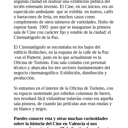
segunda ciudad en realizar una exhibición pública del
recién estrenado invento. El Cine, en sus inicios, era un
espectáculo ambulante que se exhibía en teatros, cafés
o barracones de feria, en muchos casos como
complemento de otros números de variedades. Hubo de
esperar hasta 1905 para que se inaugurase la primera
sala de Cine con carácter fijo y estable de la ciudad: el
Cinematógrafo de la Paz.
El Cinematógrafo se encontraba en los bajos del
edificio Bolinches, en la esquina de la calle de la Paz
con el Parterre, justo en lo que actualmente es la
Oficina de Turismo. Esta sala contaba con personal
técnico y abarcaba los tres sectores fundamentales del
negocio cinematográfico: Exhibición, distribución y
producción.
Si entramos en el interior de la Oficina de Turismo, con
su espacio sustentado por esbeltas columnas de hierro,
nos resultará fácil vislumbrar todavías como era aquella
sala pionera, de cuando las películas aun eran mudas y
en blanco y negro.
Puedes conocer esta y otras muchas curiosidades
sobre la historia del Cine en Valencia si nos