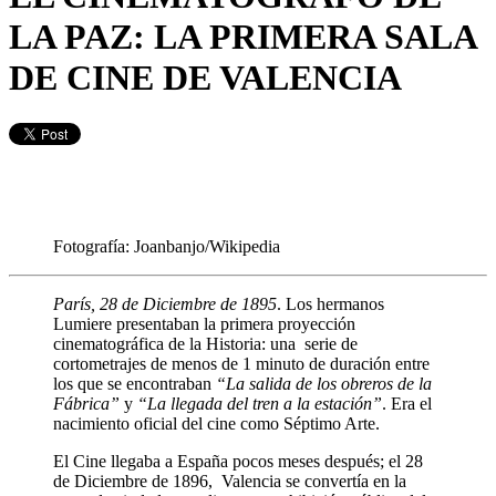
LA PAZ: LA PRIMERA SALA
DE CINE DE VALENCIA
Fotografía: Joanbanjo/Wikipedia
París, 28 de Diciembre de 1895
. Los hermanos
Lumiere presentaban la primera proyección
cinematográfica de la Historia: una serie de
cortometrajes de menos de 1 minuto de duración entre
los que se encontraban
“La salida de los obreros de la
Fábrica”
y
“La llegada del tren a la estación”
. Era el
nacimiento oficial del cine como Séptimo Arte.
El Cine llegaba a España pocos meses después; el 28
de Diciembre de 1896, Valencia se convertía en la