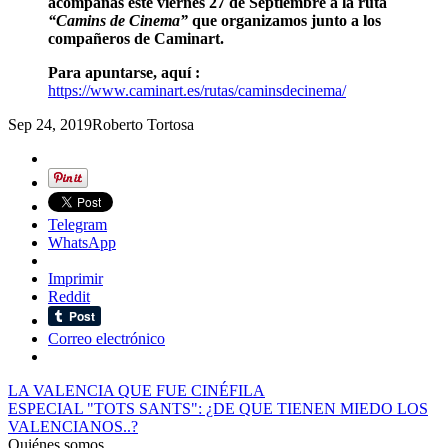
acompañas este viernes 27 de Septiembre a la ruta
“Camins de Cinema”
que organizamos junto a los
compañeros de Caminart.
Para apuntarse, aquí :
https://www.caminart.es/rutas/caminsdecinema/
Sep 24, 2019
Roberto Tortosa
Telegram
WhatsApp
Imprimir
Reddit
Correo electrónico
LA VALENCIA QUE FUE CINÉFILA
ESPECIAL "TOTS SANTS": ¿DE QUE TIENEN MIEDO LOS
VALENCIANOS..?
Quiénes somos