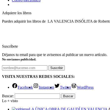
Correo electrónico
Adquiere los libros
Puedes adquirir los libros de LA VALENCIA INSÓLITA de Roberto Tortos
Suscríbete
Déjanos tu email para que te avisemos al publicar un nuevo artículo.
No enviamos publicidad.
VISITA NUESTRAS REDES SOCIALES:
Facebook
Instagram
Twitter
WordPress
Buscar:
Lo + visto
LA ÚNICA OBRA DE GAUDÍ EN VALENCIA
A