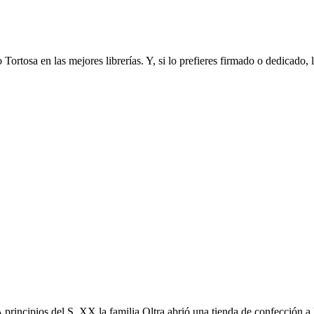
a en las mejores librerías. Y, si lo prefieres firmado o dedicado, lo 
 principios del S. XX la familia Oltra abrió una tienda de confección a