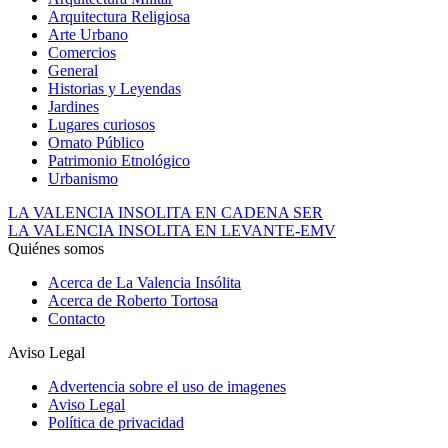
Arquitectura Religiosa
Arte Urbano
Comercios
General
Historias y Leyendas
Jardines
Lugares curiosos
Ornato Público
Patrimonio Etnológico
Urbanismo
LA VALENCIA INSOLITA EN CADENA SER
LA VALENCIA INSOLITA EN LEVANTE-EMV
Quiénes somos
Acerca de La Valencia Insólita
Acerca de Roberto Tortosa
Contacto
Aviso Legal
Advertencia sobre el uso de imagenes
Aviso Legal
Política de privacidad