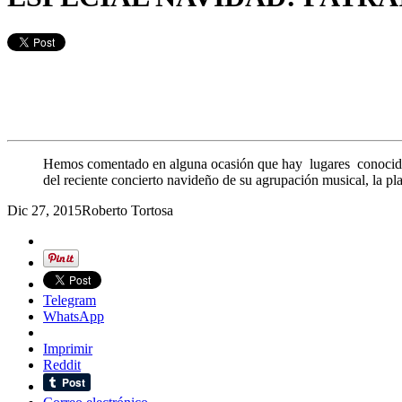
Hemos comentado en alguna ocasión que hay lugares conocidos q
del reciente concierto navideño de su agrupación musical, la pla
Dic 27, 2015
Roberto Tortosa
Telegram
WhatsApp
Imprimir
Reddit