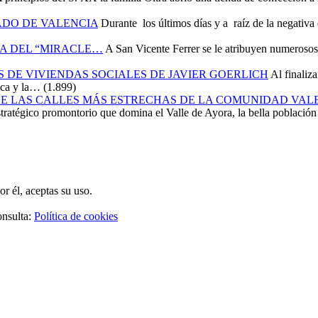
ADO DE VALENCIA
Durante los últimos días y a raíz de la negativa 
SA DEL “MIRACLE…
A San Vicente Ferrer se le atribuyen numerosos 
 DE VIVIENDAS SOCIALES DE JAVIER GOERLICH
Al finaliz
ica y la…
(1.899)
stratégico promontorio que domina el Valle de Ayora, la bella població
r él, aceptas su uso.
onsulta:
Política de cookies