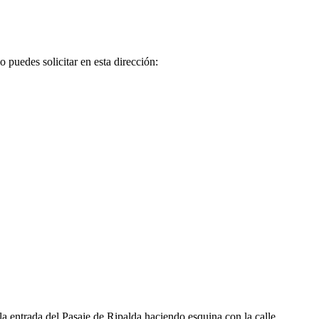
puedes solicitar en esta dirección:
 la entrada del Pasaje de Ripalda haciendo esquina con la calle…