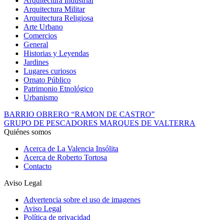
Arquitectura Industrial
Arquitectura Militar
Arquitectura Religiosa
Arte Urbano
Comercios
General
Historias y Leyendas
Jardines
Lugares curiosos
Ornato Público
Patrimonio Etnológico
Urbanismo
BARRIO OBRERO “RAMON DE CASTRO”
GRUPO DE PESCADORES MARQUES DE VALTERRA
Quiénes somos
Acerca de La Valencia Insólita
Acerca de Roberto Tortosa
Contacto
Aviso Legal
Advertencia sobre el uso de imagenes
Aviso Legal
Política de privacidad