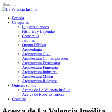
Portada
Categorías
Lugares curiosos
Historias y Leyendas
Comercios
Jardines
Ornato Público
Arqueología
Arquitectura Civil
Arquitectura Contemporanea
Arquitectura Ferroviaria
Arquitectura Funeraria
Arquitectura Industrial
Arquitectura Militar
Arquitectura Religiosa
Quiénes somos
Acerca de La Valencia Insólita
Acerca de Roberto Tortosa
Contacto
Acerca de La Valencia Insólita