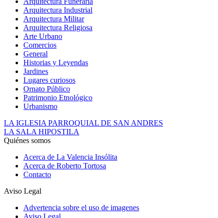
Arquitectura Funeraria
Arquitectura Industrial
Arquitectura Militar
Arquitectura Religiosa
Arte Urbano
Comercios
General
Historias y Leyendas
Jardines
Lugares curiosos
Ornato Público
Patrimonio Etnológico
Urbanismo
LA IGLESIA PARROQUIAL DE SAN ANDRES
LA SALA HIPOSTILA
Quiénes somos
Acerca de La Valencia Insólita
Acerca de Roberto Tortosa
Contacto
Aviso Legal
Advertencia sobre el uso de imagenes
Aviso Legal