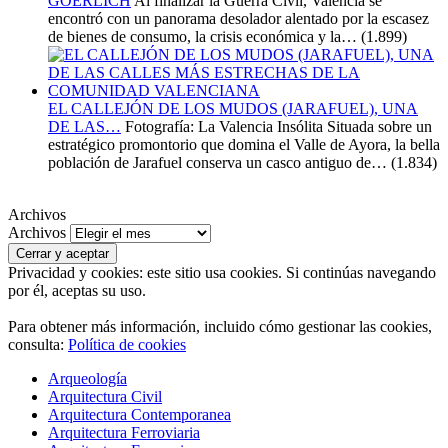
GOERLICH
Al finalizar la Guerra Civil, Valencia se
encontró con un panorama desolador alentado por la escasez
de bienes de consumo, la crisis económica y la…
(1.899)
EL CALLEJÓN DE LOS MUDOS (JARAFUEL), UNA
DE LAS…
Fotografía: La Valencia Insólita Situada sobre un
estratégico promontorio que domina el Valle de Ayora, la bella
población de Jarafuel conserva un casco antiguo de…
(1.834)
Archivos
Archivos
Privacidad y cookies: este sitio usa cookies. Si continúas navegando
por él, aceptas su uso.
Para obtener más información, incluido cómo gestionar las cookies,
consulta:
Política de cookies
Arqueología
Arquitectura Civil
Arquitectura Contemporanea
Arquitectura Ferroviaria