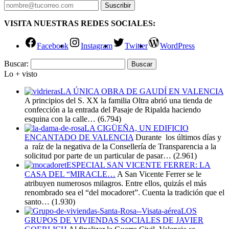
VISITA NUESTRAS REDES SOCIALES:
Facebook
Instagram
Twitter
WordPress
Buscar:
Lo + visto
LA ÚNICA OBRA DE GAUDÍ EN VALENCIA
A principios del S. XX la familia Oltra abrió una tienda de
confección a la entrada del Pasaje de Ripalda haciendo
esquina con la calle…
(6.794)
LA CIGÜEÑA, UN EDIFICIO
ENCANTADO DE VALENCIA
Durante los últimos días y
a raíz de la negativa de la Consellería de Transparencia a la
solicitud por parte de un particular de pasar…
(2.961)
ESPECIAL SAN VICENTE FERRER: LA
CASA DEL “MIRACLE…
A San Vicente Ferrer se le
atribuyen numerosos milagros. Entre ellos, quizás el más
renombrado sea el “del mocadoret”. Cuenta la tradición que el
santo…
(1.930)
LOS
GRUPOS DE VIVIENDAS SOCIALES DE JAVIER