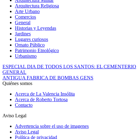
Arquitectura Militar
Arquitectura Religiosa
Arte Urbano
Comercios
General
Historias y Leyendas
Jardines
Lugares curiosos
Ornato Público
Patrimonio Etnológico
Urbanismo
ESPECIAL DIA DE TODOS LOS SANTOS: EL CEMENTERIO
GENERAL
ANTIGUA FABRICA DE BOMBAS GENS
Quiénes somos
Acerca de La Valencia Insólita
Acerca de Roberto Tortosa
Contacto
Aviso Legal
Advertencia sobre el uso de imagenes
Aviso Legal
Política de privacidad