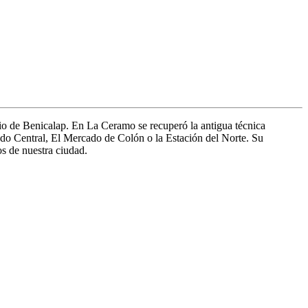
rio de Benicalap. En La Ceramo se recuperó la antigua técnica
cado Central, El Mercado de Colón o la Estación del Norte. Su
os de nuestra ciudad.