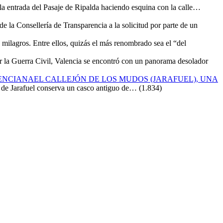
 la entrada del Pasaje de Ripalda haciendo esquina con la calle…
de la Consellería de Transparencia a la solicitud por parte de un
milagros. Entre ellos, quizás el más renombrado sea el “del
ar la Guerra Civil, Valencia se encontró con un panorama desolador
EL CALLEJÓN DE LOS MUDOS (JARAFUEL), UNA
n de Jarafuel conserva un casco antiguo de…
(1.834)