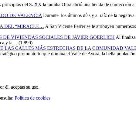
 principios del S. XX la familia Oltra abrió una tienda de confección a
ADO DE VALENCIA
Durante los últimos días y a raíz de la negativa 
SA DEL “MIRACLE…
A San Vicente Ferrer se le atribuyen numerosos 
 DE VIVIENDAS SOCIALES DE JAVIER GOERLICH
Al finaliz
ica y la…
(1.899)
stratégico promontorio que domina el Valle de Ayora, la bella població
r él, aceptas su uso.
onsulta:
Política de cookies