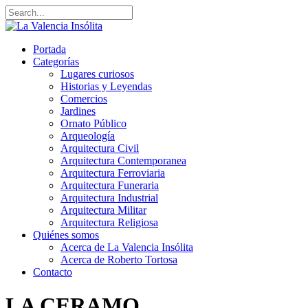
Portada
Categorías
Lugares curiosos
Historias y Leyendas
Comercios
Jardines
Ornato Público
Arqueología
Arquitectura Civil
Arquitectura Contemporanea
Arquitectura Ferroviaria
Arquitectura Funeraria
Arquitectura Industrial
Arquitectura Militar
Arquitectura Religiosa
Quiénes somos
Acerca de La Valencia Insólita
Acerca de Roberto Tortosa
Contacto
LA CERAMO