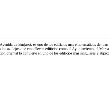
 Avenida de Burjasot, es uno de los edificios mas emblemáticos del bar
ron los azulejos que embellecen edificios como el Ayuntamiento, el Mer
ón oriental lo convierte en uno de los edificios mas singulares y atípic