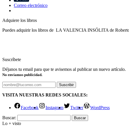
Correo electrónico
Adquiere los libros
Puedes adquirir los libros de LA VALENCIA INSÓLITA de Roberto Tortos
Suscríbete
Déjanos tu email para que te avisemos al publicar un nuevo artículo.
No enviamos publicidad.
VISITA NUESTRAS REDES SOCIALES:
Facebook
Instagram
Twitter
WordPress
Buscar:
Lo + visto