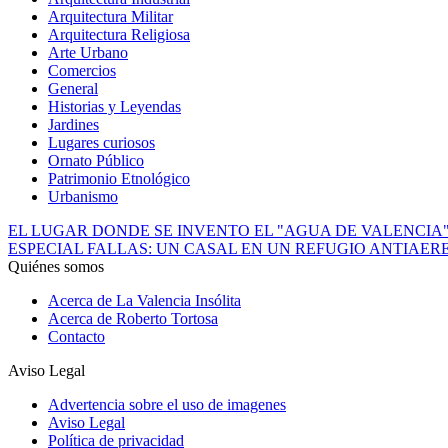
Arquitectura Militar
Arquitectura Religiosa
Arte Urbano
Comercios
General
Historias y Leyendas
Jardines
Lugares curiosos
Ornato Público
Patrimonio Etnológico
Urbanismo
EL LUGAR DONDE SE INVENTO EL "AGUA DE VALENCIA
ESPECIAL FALLAS: UN CASAL EN UN REFUGIO ANTIAER
Quiénes somos
Acerca de La Valencia Insólita
Acerca de Roberto Tortosa
Contacto
Aviso Legal
Advertencia sobre el uso de imagenes
Aviso Legal
Política de privacidad