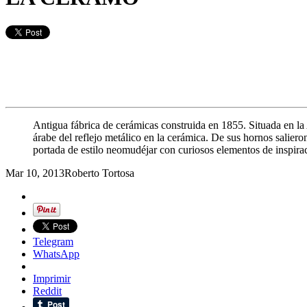
Antigua fábrica de cerámicas construida en 1855. Situada en la
árabe del reflejo metálico en la cerámica. De sus hornos salie
portada de estilo neomudéjar con curiosos elementos de inspiraci
Mar 10, 2013
Roberto Tortosa
Telegram
WhatsApp
Imprimir
Reddit