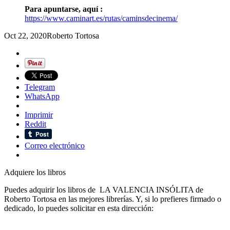
Para apuntarse, aquí :
https://www.caminart.es/rutas/caminsdecinema/
Oct 22, 2020
Roberto Tortosa
Telegram
WhatsApp
Imprimir
Reddit
Correo electrónico
Adquiere los libros
Puedes adquirir los libros de LA VALENCIA INSÓLITA de
Roberto Tortosa en las mejores librerías. Y, si lo prefieres firmado o
dedicado, lo puedes solicitar en esta dirección: