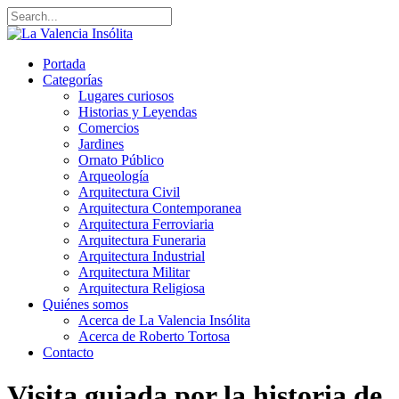
Portada
Categorías
Lugares curiosos
Historias y Leyendas
Comercios
Jardines
Ornato Público
Arqueología
Arquitectura Civil
Arquitectura Contemporanea
Arquitectura Ferroviaria
Arquitectura Funeraria
Arquitectura Industrial
Arquitectura Militar
Arquitectura Religiosa
Quiénes somos
Acerca de La Valencia Insólita
Acerca de Roberto Tortosa
Contacto
Visita guiada por la historia de