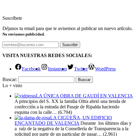
Suscríbete
Déjanos tu email para que te avisemos al publicar un nuevo artículo.
No enviamos publicidad.
VISITA NUESTRAS REDES SOCIALES:
Facebook
Instagram
Twitter
WordPress
Buscar:
Lo + visto
LA ÚNICA OBRA DE GAUDÍ EN VALENCIA
A principios del S. XX la familia Oltra abrió una tienda de
confección a la entrada del Pasaje de Ripalda haciendo
esquina con la calle…
(6.794)
LA CIGÜEÑA, UN EDIFICIO
ENCANTADO DE VALENCIA
Durante los últimos días y
a raíz de la negativa de la Consellería de Transparencia a la
solicitud por parte de un particular de pasar…
(2.961)