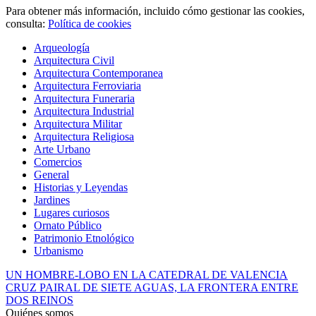
Para obtener más información, incluido cómo gestionar las cookies,
consulta:
Política de cookies
Arqueología
Arquitectura Civil
Arquitectura Contemporanea
Arquitectura Ferroviaria
Arquitectura Funeraria
Arquitectura Industrial
Arquitectura Militar
Arquitectura Religiosa
Arte Urbano
Comercios
General
Historias y Leyendas
Jardines
Lugares curiosos
Ornato Público
Patrimonio Etnológico
Urbanismo
UN HOMBRE-LOBO EN LA CATEDRAL DE VALENCIA
CRUZ PAIRAL DE SIETE AGUAS, LA FRONTERA ENTRE
DOS REINOS
Quiénes somos