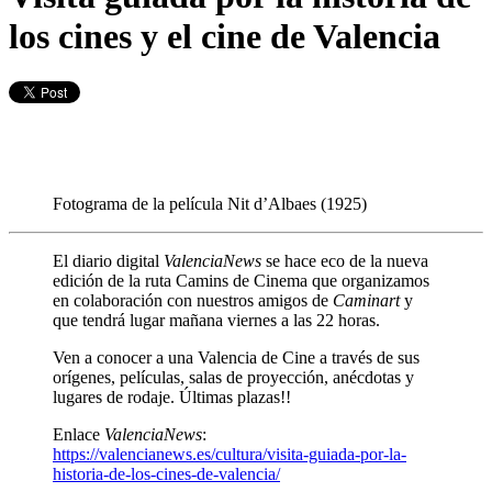
los cines y el cine de Valencia
Fotograma de la película Nit d’Albaes (1925)
El diario digital
ValenciaNews
se hace eco de la nueva
edición de la ruta Camins de Cinema que organizamos
en colaboración con nuestros amigos de
Caminart
y
que tendrá lugar mañana viernes a las 22 horas.
Ven a conocer a una Valencia de Cine a través de sus
orígenes, películas, salas de proyección, anécdotas y
lugares de rodaje. Últimas plazas!!
Enlace
ValenciaNews
:
https://valencianews.es/cultura/visita-guiada-por-la-
historia-de-los-cines-de-valencia/