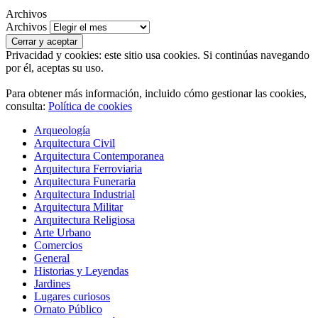
Archivos
Archivos
Privacidad y cookies: este sitio usa cookies. Si continúas navegando
por él, aceptas su uso.
Para obtener más información, incluido cómo gestionar las cookies,
consulta:
Política de cookies
Arqueología
Arquitectura Civil
Arquitectura Contemporanea
Arquitectura Ferroviaria
Arquitectura Funeraria
Arquitectura Industrial
Arquitectura Militar
Arquitectura Religiosa
Arte Urbano
Comercios
General
Historias y Leyendas
Jardines
Lugares curiosos
Ornato Público