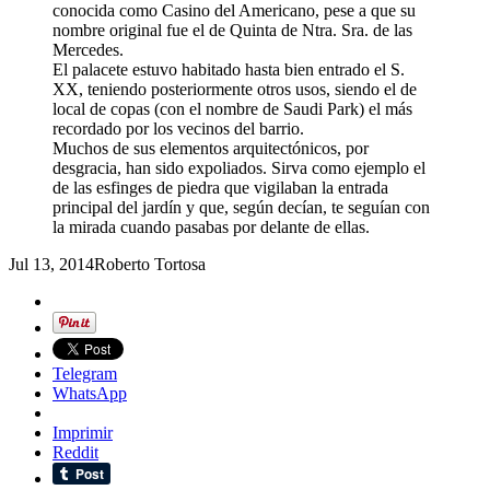
conocida como Casino del Americano, pese a que su
nombre original fue el de Quinta de Ntra. Sra. de las
Mercedes.
El palacete estuvo habitado hasta bien entrado el S.
XX, teniendo posteriormente otros usos, siendo el de
local de copas (con el nombre de Saudi Park) el más
recordado por los vecinos del barrio.
Muchos de sus elementos arquitectónicos, por
desgracia, han sido expoliados. Sirva como ejemplo el
de las esfinges de piedra que vigilaban la entrada
principal del jardín y que, según decían, te seguían con
la mirada cuando pasabas por delante de ellas.
Jul 13, 2014
Roberto Tortosa
Telegram
WhatsApp
Imprimir
Reddit