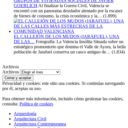
GRUPOS DE VIVIENDAS SOCIALES DE JAVIER
GOERLICH
Al finalizar la Guerra Civil, Valencia se
encontró con un panorama desolador alentado por la escasez
de bienes de consumo, la crisis económica y la…
(1.899)
EL CALLEJÓN DE LOS MUDOS (JARAFUEL), UNA
DE LAS…
Fotografía: La Valencia Insólita Situada sobre un
estratégico promontorio que domina el Valle de Ayora, la bella
población de Jarafuel conserva un casco antiguo de…
(1.834)
Archivos
Archivos
Privacidad y cookies: este sitio usa cookies. Si continúas navegando
por él, aceptas su uso.
Para obtener más información, incluido cómo gestionar las cookies,
consulta:
Política de cookies
Arqueología
Arquitectura Civil
Arquitectura Contemporanea