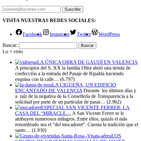
VISITA NUESTRAS REDES SOCIALES:
Facebook
Instagram
Twitter
WordPress
Buscar:
Lo + visto
LA ÚNICA OBRA DE GAUDÍ EN VALENCIA
A principios del S. XX la familia Oltra abrió una tienda de
confección a la entrada del Pasaje de Ripalda haciendo
esquina con la calle…
(6.797)
LA CIGÜEÑA, UN EDIFICIO
ENCANTADO DE VALENCIA
Durante los últimos días y
a raíz de la negativa de la Consellería de Transparencia a la
solicitud por parte de un particular de pasar…
(2.962)
ESPECIAL SAN VICENTE FERRER: LA
CASA DEL “MIRACLE…
A San Vicente Ferrer se le
atribuyen numerosos milagros. Entre ellos, quizás el más
renombrado sea el “del mocadoret”. Cuenta la tradición que el
santo…
(1.930)
LOS