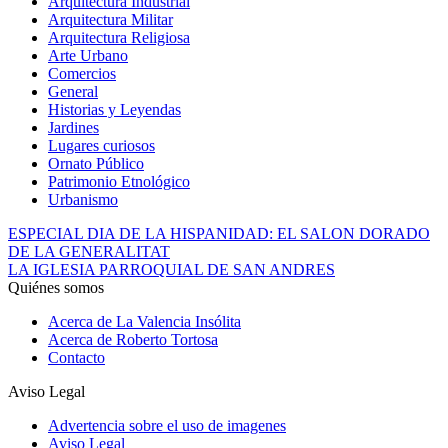
Arquitectura Industrial
Arquitectura Militar
Arquitectura Religiosa
Arte Urbano
Comercios
General
Historias y Leyendas
Jardines
Lugares curiosos
Ornato Público
Patrimonio Etnológico
Urbanismo
ESPECIAL DIA DE LA HISPANIDAD: EL SALON DORADO
DE LA GENERALITAT
LA IGLESIA PARROQUIAL DE SAN ANDRES
Quiénes somos
Acerca de La Valencia Insólita
Acerca de Roberto Tortosa
Contacto
Aviso Legal
Advertencia sobre el uso de imagenes
Aviso Legal