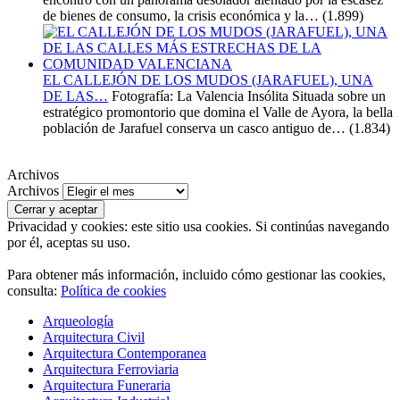
de bienes de consumo, la crisis económica y la…
(1.899)
EL CALLEJÓN DE LOS MUDOS (JARAFUEL), UNA
DE LAS…
Fotografía: La Valencia Insólita Situada sobre un
estratégico promontorio que domina el Valle de Ayora, la bella
población de Jarafuel conserva un casco antiguo de…
(1.834)
Archivos
Archivos
Privacidad y cookies: este sitio usa cookies. Si continúas navegando
por él, aceptas su uso.
Para obtener más información, incluido cómo gestionar las cookies,
consulta:
Política de cookies
Arqueología
Arquitectura Civil
Arquitectura Contemporanea
Arquitectura Ferroviaria
Arquitectura Funeraria