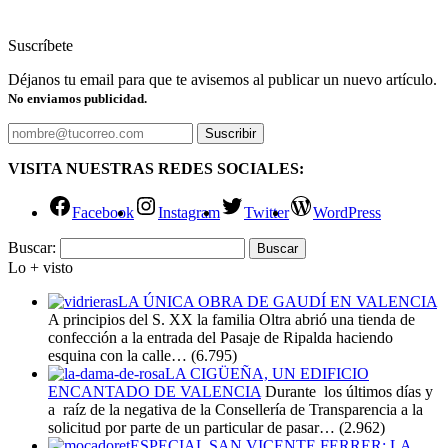
Suscríbete
Déjanos tu email para que te avisemos al publicar un nuevo artículo.
No enviamos publicidad.
VISITA NUESTRAS REDES SOCIALES:
Facebook
Instagram
Twitter
WordPress
Buscar:
Lo + visto
LA ÚNICA OBRA DE GAUDÍ EN VALENCIA
A principios del S. XX la familia Oltra abrió una tienda de
confección a la entrada del Pasaje de Ripalda haciendo
esquina con la calle…
(6.795)
LA CIGÜEÑA, UN EDIFICIO
ENCANTADO DE VALENCIA
Durante los últimos días y
a raíz de la negativa de la Consellería de Transparencia a la
solicitud por parte de un particular de pasar…
(2.962)
ESPECIAL SAN VICENTE FERRER: LA