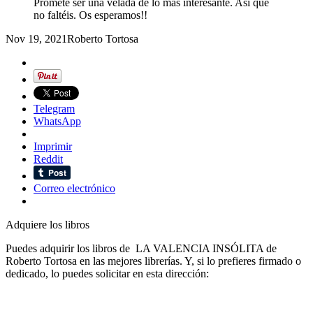
Promete ser una velada de lo más interesante. Así que
no faltéis. Os esperamos!!
Nov 19, 2021
Roberto Tortosa
Telegram
WhatsApp
Imprimir
Reddit
Correo electrónico
Adquiere los libros
Puedes adquirir los libros de LA VALENCIA INSÓLITA de
Roberto Tortosa en las mejores librerías. Y, si lo prefieres firmado o
dedicado, lo puedes solicitar en esta dirección: