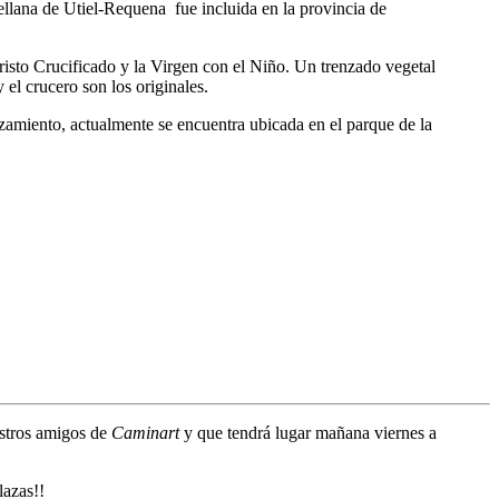
llana de Utiel-Requena fue incluida en la provincia de
Cristo Crucificado y la Virgen con el Niño. Un trenzado vegetal
el crucero son los originales.
azamiento, actualmente se encuentra ubicada en el parque de la
estros amigos de
Caminart
y que tendrá lugar mañana viernes a
lazas!!