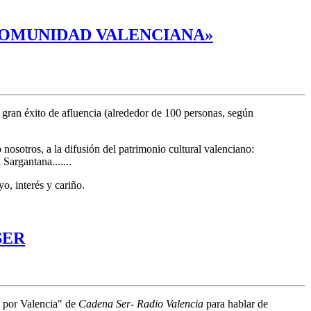
 COMUNIDAD VALENCIANA»
 gran éxito de afluencia (alrededor de 100 personas, según
osotros, a la difusión del patrimonio cultural valenciano:
Sargantana.......
, interés y cariño.
SER
s por Valencia" de
Cadena Ser- Radio Valencia
para hablar de