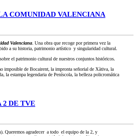
 LA COMUNIDAD VALENCIANA
nidad Valenciana
. Una obra que recoge por primera vez la
 a su historia, patrimonio artístico y singularidad cultural.
bre el patrimonio cultural de nuestros conjuntos históricos.
o imposible de Bocairent, la impronta señorial de Xàtiva, la
la, la estampa legendaria de Peníscola, la belleza policromática
 2 DE TVE
ón). Queremos agradecer a todo el equipo de la 2, y