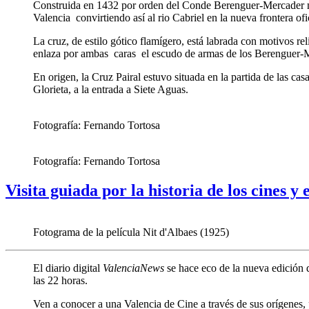
Construida en 1432 por orden del Conde Berenguer-Mercader mar
Valencia convirtiendo así al rio Cabriel en la nueva frontera ofic
La cruz, de estilo gótico flamígero, está labrada con motivos r
enlaza por ambas caras el escudo de armas de los Berenguer-Mer
En origen, la Cruz Pairal estuvo situada en la partida de las c
Glorieta, a la entrada a Siete Aguas.
Fotografía: Fernando Tortosa
Fotografía: Fernando Tortosa
Visita guiada por la historia de los cines y 
Fotograma de la película Nit d'Albaes (1925)
El diario digital
ValenciaNews
se hace eco de la nueva edición
las 22 horas.
Ven a conocer a una Valencia de Cine a través de sus orígenes, 