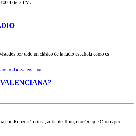
l 100.4 de la FM.
ADIO
vistados por todo un clásico de la radio española como es
s-comunidad-valenciana
 VALENCIANA”
á con Roberto Tortosa, autor del libro, con Quique Olmos por