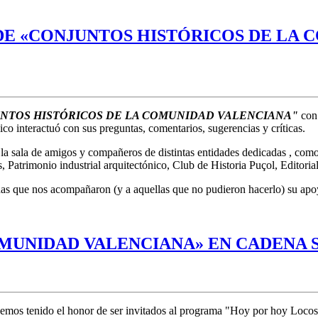
DE «CONJUNTOS HISTÓRICOS DE LA
NTOS HISTÓRICOS DE LA COMUNIDAD VALENCIANA"
con
co interactuó con sus preguntas, comentarios, sugerencias y críticas.
a sala de amigos y compañeros de distintas entidades dedicadas , como n
 Patrimonio industrial arquitectónico, Club de Historia Puçol, Editorial 
as que nos acompañaron (y a aquellas que no pudieron hacerlo) su apoyo
MUNIDAD VALENCIANA» EN CADENA 
hemos tenido el honor de ser invitados al programa "Hoy por hoy Loco