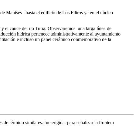
de Manises hasta el edificio de Los Filtros ya en el núcleo
a y el cauce del rio Turia. Observaremos una larga línea de
nducción hídrica pertenece administrativamente al ayuntamiento
ntilación e incluso un panel cerámico conmemorativo de la
 de término similares: fue erigida para señalizar la frontera