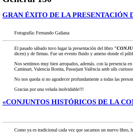
GRAN ÉXITO DE LA PRESENTACIÓN 
Fotografía: Fernando Galiana
El pasado sábado tuvo lugar la presentación del libro
"CONJU
dicen) y de firmas. Fue un evento fluido y ameno donde el públi
Nos sentimos muy bien arropados, además. con la presencia en l
Caminart, Valencia Bonita, Passejant València amb ulls curiosos,
No nos queda si no agradecer profundamente a todas las person
Gracias por una velada inolvidable!!!
«CONJUNTOS HISTÓRICOS DE LA CO
Como ya es tradicional cada vez que sacamos un nuevo libro, 