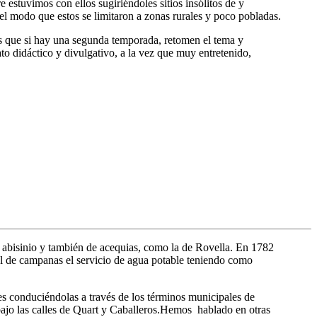
stuvimos con ellos sugiriéndoles sitios insólitos de y
el modo que estos se limitaron a zonas rurales y poco pobladas.
 que si hay una segunda temporada, retomen el tema y
o didáctico y divulgativo, a la vez que muy entretenido,
po abisinio y también de acequias, como la de Rovella. En 1782
al de campanas el servicio de agua potable teniendo como
ses conduciéndolas a través de los términos municipales de
 bajo las calles de Quart y Caballeros.Hemos hablado en otras