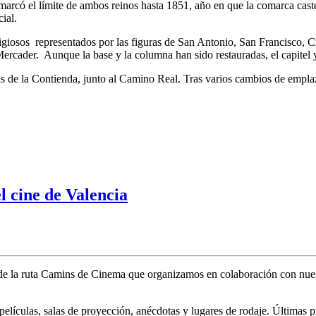
có el límite de ambos reinos hasta 1851, año en que la comarca caste
ial.
eligiosos representados por las figuras de San Antonio, San Francisco, 
cader. Aunque la base y la columna han sido restauradas, el capitel y 
asas de la Contienda, junto al Camino Real. Tras varios cambios de empl
el cine de Valencia
 de la ruta Camins de Cinema que organizamos en colaboración con nu
películas, salas de proyección, anécdotas y lugares de rodaje. Últimas p