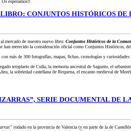
is. Os esperamos!!
LIBRO: CONJUNTOS HISTÓRICOS DE
 al mercado de nuestro nuevo libro:
Conjuntos Históricos de la Comu
han merecido la consideración oficial como Conjuntos Históricos, debido
on más de 300 fotografías, mapas, fichas, cronologías y curiosidades so
legado templario de Culla, la memoria ancestral de Sagunto, el urbanism
Altea, la sobriedad castellana de Requena, el encanto medieval de Morel
BIZARRAS”, SERIE DOCUMENTAL DE LA
arras”
rodado en la provincia de Valencia (y en parte de la de Castell