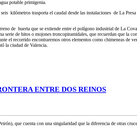
agua potable primigenia.
is kilómetros trasporta el caudal desde las instalaciones de La Presa 
erreno de huerta que se extiende entre el polígono industrial de La Cov
a serie de hitos o mojones troncopiramidales, que recuerdan que la co
urante el recorrido encontraremos otros elementos como chimeneas de ve
 contó la ciudad de Valencia.
FRONTERA ENTRE DOS REINOS
irón), que cuenta con una singularidad que la diferencia de otras cruces