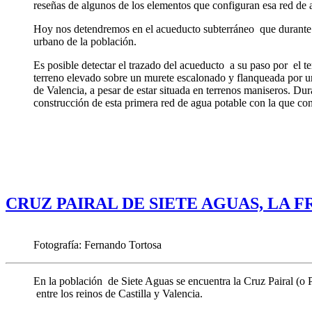
reseñas de algunos de los elementos que configuran esa red de 
Hoy nos detendremos en el acueducto subterráneo que durante se
urbano de la población.
Es posible detectar el trazado del acueducto a su paso por el t
terreno elevado sobre un murete escalonado y flanqueada por un
de Valencia, a pesar de estar situada en terrenos maniseros. D
construcción de esta primera red de agua potable con la que
CRUZ PAIRAL DE SIETE AGUAS, LA 
Fotografía: Fernando Tortosa
En la población de Siete Aguas se encuentra la Cruz Pairal (o Pe
entre los reinos de Castilla y Valencia.