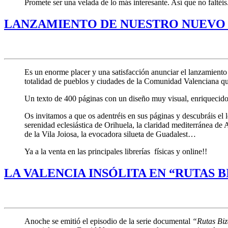
Promete ser una velada de lo más interesante. Así que no falté
LANZAMIENTO DE NUESTRO NUEVO 
Es un enorme placer y una satisfacción anunciar el lanzamiento
totalidad de pueblos y ciudades de la Comunidad Valenciana que 
Un texto de 400 páginas con un diseño muy visual, enriquecido c
Os invitamos a que os adentréis en sus páginas y descubráis el 
serenidad eclesiástica de Orihuela, la claridad mediterránea de 
de la Vila Joiosa, la evocadora silueta de Guadalest…
Ya a la venta en las principales librerías físicas y online!!
LA VALENCIA INSÓLITA EN “RUTAS 
Anoche se emitió el episodio de la serie documental
“Rutas Biz