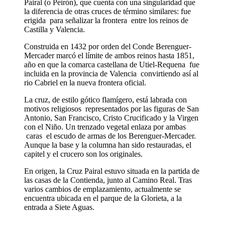
Pairal (o Peirón), que cuenta con una singularidad que
la diferencia de otras cruces de término similares: fue
erigida para señalizar la frontera entre los reinos de
Castilla y Valencia.
Construida en 1432 por orden del Conde Berenguer-
Mercader marcó el límite de ambos reinos hasta 1851,
año en que la comarca castellana de Utiel-Requena fue
incluida en la provincia de Valencia convirtiendo así al
rio Cabriel en la nueva frontera oficial.
La cruz, de estilo gótico flamígero, está labrada con
motivos religiosos representados por las figuras de San
Antonio, San Francisco, Cristo Crucificado y la Virgen
con el Niño. Un trenzado vegetal enlaza por ambas
caras el escudo de armas de los Berenguer-Mercader.
Aunque la base y la columna han sido restauradas, el
capitel y el crucero son los originales.
En origen, la Cruz Pairal estuvo situada en la partida de
las casas de la Contienda, junto al Camino Real. Tras
varios cambios de emplazamiento, actualmente se
encuentra ubicada en el parque de la Glorieta, a la
entrada a Siete Aguas.