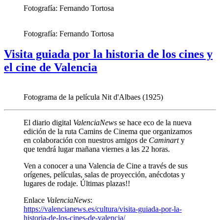
Fotografía: Fernando Tortosa
Fotografía: Fernando Tortosa
Visita guiada por la historia de los cines y
el cine de Valencia
Fotograma de la película Nit d'Albaes (1925)
El diario digital
ValenciaNews
se hace eco de la nueva
edición de la ruta Camins de Cinema que organizamos
en colaboración con nuestros amigos de
Caminart
y
que tendrá lugar mañana viernes a las 22 horas.
Ven a conocer a una Valencia de Cine a través de sus
orígenes, películas, salas de proyección, anécdotas y
lugares de rodaje. Últimas plazas!!
Enlace
ValenciaNews
:
https://valencianews.es/cultura/visita-guiada-por-la-
historia-de-los-cines-de-valencia/