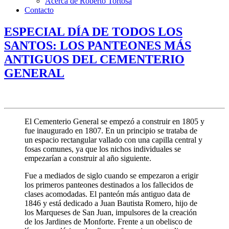
Acerca de Roberto Tortosa
Contacto
ESPECIAL DÍA DE TODOS LOS
SANTOS: LOS PANTEONES MÁS
ANTIGUOS DEL CEMENTERIO
GENERAL
El Cementerio General se empezó a construir en 1805 y
fue inaugurado en 1807. En un principio se trataba de
un espacio rectangular vallado con una capilla central y
fosas comunes, ya que los nichos individuales se
empezarían a construir al año siguiente.
Fue a mediados de siglo cuando se empezaron a erigir
los primeros panteones destinados a los fallecidos de
clases acomodadas. El panteón más antiguo data de
1846 y está dedicado a Juan Bautista Romero, hijo de
los Marqueses de San Juan, impulsores de la creación
de los Jardines de Monforte. Frente a un obelisco de