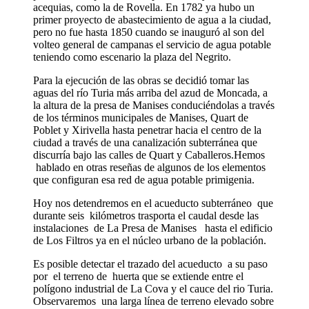
acequias, como la de Rovella. En 1782 ya hubo un
primer proyecto de abastecimiento de agua a la ciudad,
pero no fue hasta 1850 cuando se inauguró al son del
volteo general de campanas el servicio de agua potable
teniendo como escenario la plaza del Negrito.
Para la ejecución de las obras se decidió tomar las
aguas del río Turia más arriba del azud de Moncada, a
la altura de la presa de Manises conduciéndolas a través
de los términos municipales de Manises, Quart de
Poblet y Xirivella hasta penetrar hacia el centro de la
ciudad a través de una canalización subterránea que
discurría bajo las calles de Quart y Caballeros.Hemos
hablado en otras reseñas de algunos de los elementos
que configuran esa red de agua potable primigenia.
Hoy nos detendremos en el acueducto subterráneo que
durante seis kilómetros trasporta el caudal desde las
instalaciones de La Presa de Manises hasta el edificio
de Los Filtros ya en el núcleo urbano de la población.
Es posible detectar el trazado del acueducto a su paso
por el terreno de huerta que se extiende entre el
polígono industrial de La Cova y el cauce del rio Turia.
Observaremos una larga línea de terreno elevado sobre