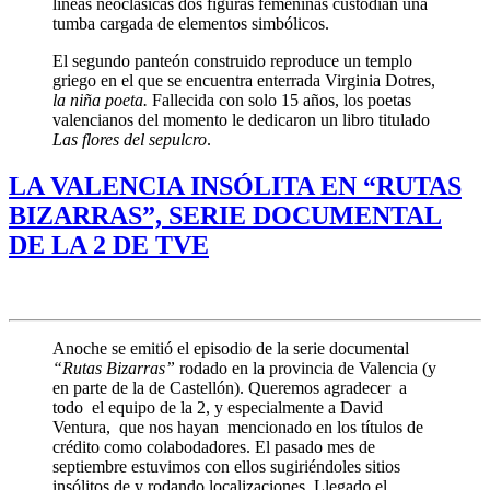
líneas neoclásicas dos figuras femeninas custodian una
tumba cargada de elementos simbólicos.
El segundo panteón construido reproduce un templo
griego en el que se encuentra enterrada Virginia Dotres,
la niña poeta.
Fallecida con solo 15 años, los poetas
valencianos del momento le dedicaron un libro titulado
Las flores del sepulcro
.
LA VALENCIA INSÓLITA EN “RUTAS
BIZARRAS”, SERIE DOCUMENTAL
DE LA 2 DE TVE
Anoche se emitió el episodio de la serie documental
“Rutas Bizarras”
rodado en la provincia de Valencia (y
en parte de la de Castellón). Queremos agradecer a
todo el equipo de la 2, y especialmente a David
Ventura, que nos hayan mencionado en los títulos de
crédito como colabodadores. El pasado mes de
septiembre estuvimos con ellos sugiriéndoles sitios
insólitos de y rodando localizaciones. Llegado el