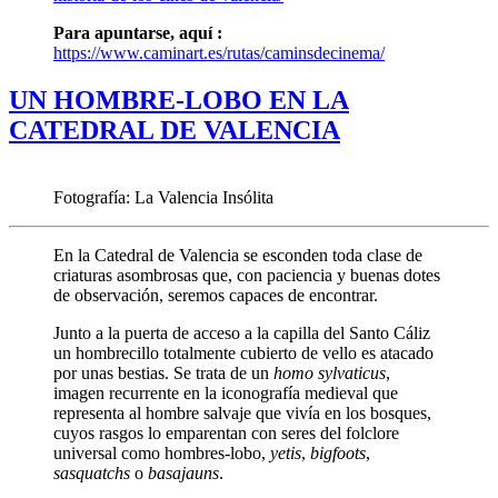
Para apuntarse, aquí :
https://www.caminart.es/rutas/caminsdecinema/
UN HOMBRE-LOBO EN LA
CATEDRAL DE VALENCIA
Fotografía: La Valencia Insólita
En la Catedral de Valencia se esconden toda clase de
criaturas asombrosas que, con paciencia y buenas dotes
de observación, seremos capaces de encontrar.
Junto a la puerta de acceso a la capilla del Santo Cáliz
un hombrecillo totalmente cubierto de vello es atacado
por unas bestias. Se trata de un
homo sylvaticus
,
imagen recurrente en la iconografía medieval que
representa al hombre salvaje que vivía en los bosques,
cuyos rasgos lo emparentan con seres del folclore
universal como hombres-lobo,
yetis
,
bigfoots
,
sasquatchs
o
basajauns
.