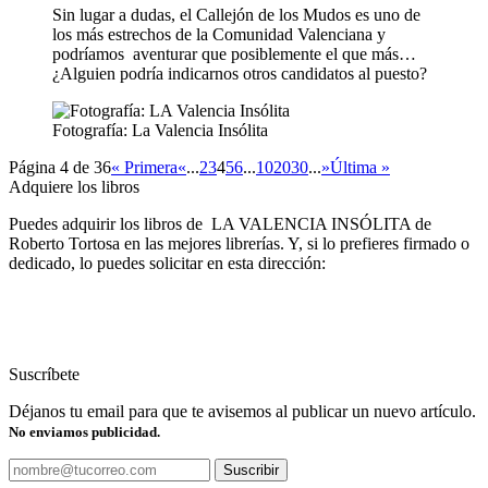
Sin lugar a dudas, el Callejón de los Mudos es uno de
los más estrechos de la Comunidad Valenciana y
podríamos aventurar que posiblemente el que más…
¿Alguien podría indicarnos otros candidatos al puesto?
Fotografía: La Valencia Insólita
Página 4 de 36
« Primera
«
...
2
3
4
5
6
...
10
20
30
...
»
Última »
Adquiere los libros
Puedes adquirir los libros de LA VALENCIA INSÓLITA de
Roberto Tortosa en las mejores librerías. Y, si lo prefieres firmado o
dedicado, lo puedes solicitar en esta dirección:
Suscríbete
Déjanos tu email para que te avisemos al publicar un nuevo artículo.
No enviamos publicidad.