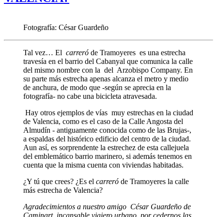
Fotografía: César Guardeño
Tal vez… El
carreró
de Tramoyeres es una estrecha
travesía en el barrio del Cabanyal que comunica la calle
del mismo nombre con la del Arzobispo Company. En
su parte más estrecha apenas alcanza el metro y medio
de anchura, de modo que -según se aprecia en la
fotografía- no cabe una bicicleta atravesada.
Hay otros ejemplos de vías muy estrechas en la ciudad
de Valencia, como es el caso de la Calle Angosta del
Almudín - antiguamente conocida como de las Brujas-,
a espaldas del histórico edificio del centro de la ciudad.
Aun así, es sorprendente la estrechez de esta callejuela
del emblemático barrio marinero, si además tenemos en
cuenta que la misma cuenta con viviendas habitadas.
¿Y tú que crees? ¿Es el
carreró
de Tramoyeres la calle
más estrecha de Valencia?
Agradecimientos a nuestro amigo César Guardeño de
Caminart, incansable viajero urbano, por cedernos las