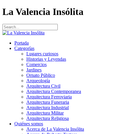
La Valencia Insólita
Portada
Categorías
Lugares curiosos
Historias y Leyendas
Comercios
Jardines
Ornato Público
Arqueología
Arquitectura Civil
Arquitectura Contemporanea
Arquitectura Ferroviaria
Arquitectura Funeraria
Arquitectura Industrial
Arquitectura Militar
Arquitectura Religiosa
Quiénes somos
Acerca de La Valencia Insólita