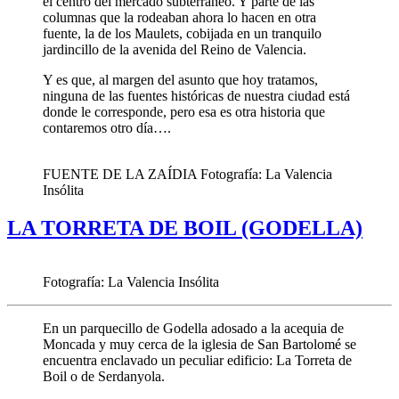
el centro del mercado subterráneo. Y parte de las
columnas que la rodeaban ahora lo hacen en otra
fuente, la de los Maulets, cobijada en un tranquilo
jardincillo de la avenida del Reino de Valencia.
Y es que, al margen del asunto que hoy tratamos,
ninguna de las fuentes históricas de nuestra ciudad está
donde le corresponde, pero esa es otra historia que
contaremos otro día….
FUENTE DE LA ZAÍDIA Fotografía: La Valencia
Insólita
LA TORRETA DE BOIL (GODELLA)
Fotografía: La Valencia Insólita
En un parquecillo de Godella adosado a la acequia de
Moncada y muy cerca de la iglesia de San Bartolomé se
encuentra enclavado un peculiar edificio: La Torreta de
Boil o de Serdanyola.