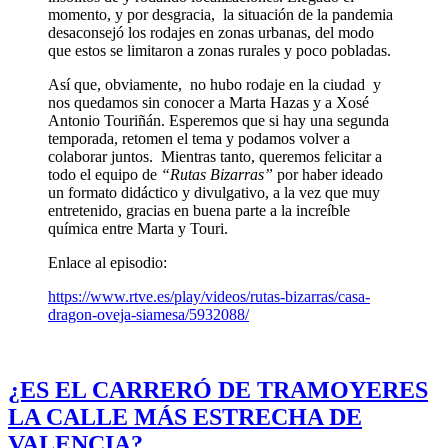
momento, y por desgracia, la situación de la pandemia
desaconsejó los rodajes en zonas urbanas, del modo
que estos se limitaron a zonas rurales y poco pobladas.
Así que, obviamente, no hubo rodaje en la ciudad y
nos quedamos sin conocer a Marta Hazas y a Xosé
Antonio Touriñán. Esperemos que si hay una segunda
temporada, retomen el tema y podamos volver a
colaborar juntos. Mientras tanto, queremos felicitar a
todo el equipo de
“Rutas Bizarras”
por haber ideado
un formato didáctico y divulgativo, a la vez que muy
entretenido, gracias en buena parte a la increíble
química entre Marta y Touri.
Enlace al episodio:
https://www.rtve.es/play/videos/rutas-bizarras/casa-
dragon-oveja-siamesa/5932088/
¿ES EL CARRERÓ DE TRAMOYERES
LA CALLE MÁS ESTRECHA DE
VALENCIA?