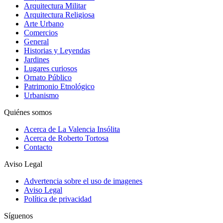
Arquitectura Militar
Arquitectura Religiosa
Arte Urbano
Comercios
General
Historias y Leyendas
Jardines
Lugares curiosos
Ornato Público
Patrimonio Etnológico
Urbanismo
Quiénes somos
Acerca de La Valencia Insólita
Acerca de Roberto Tortosa
Contacto
Aviso Legal
Advertencia sobre el uso de imagenes
Aviso Legal
Política de privacidad
Síguenos