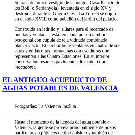
Se trata del único vestigio de la antigua Casa-Palacio de
los Boil (o Serdanyola), levantada en el siglo XV y
destruida durante la Guerra Civil. La Torreta se erigió
en el siglo XVIII como pabellón del jardín del palacio.
Construida en ladrillo y sillares para el recercado de
puertas y ventanas, está rematada por un tambor
octogonal con cúpula de teja vidriada combinada
blanca y azul. El tambor tiene ventanas en cuatro de sus
caras y en las otras, hornacinas con esculturas que
representan a las Cuatro Estaciones. En su interior
conserva interesantes pavimentos de azulejo tipo
mocadoret
.
EL ANTIGUO ACUEDUCTO DE
AGUAS POTABLES DE VALENCIA
Fotografías: La Valencia Insólita
Hasta el momento de la llegada del agua potable a
Valencia, la gente se proveía principalmente de pozos
particulares o públicos de tipo abisinio y también de