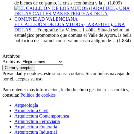
de bienes de consumo, la crisis económica y la…
(1.899)
EL CALLEJÓN DE LOS MUDOS (JARAFUEL), UNA
DE LAS…
Fotografía: La Valencia Insólita Situada sobre un
estratégico promontorio que domina el Valle de Ayora, la bella
población de Jarafuel conserva un casco antiguo de…
(1.834)
Archivos
Archivos
Privacidad y cookies: este sitio usa cookies. Si continúas navegando
por él, aceptas su uso.
Para obtener más información, incluido cómo gestionar las cookies,
consulta:
Política de cookies
Arqueología
Arquitectura Civil
Arquitectura Contemporanea
Arquitectura Ferroviaria
Arquitectura Funeraria
Arquitectura Industrial