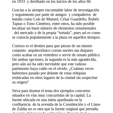
en 1933 y derribado en los inicios de los años 60.
Gracias a la siempre encomiable labor de investigación
y seguimiento por parte de amigos y compañeros de
batalla como Luís de Manuel, César Guardeño, Rubén
Tapias o Tono Giménez, entre otros, ha sido posible
localizar un buen número de elementos ornamentales
del mercado y de la propia “tortada”, pues así es como
se conocía popularmente a la plaza en aquellos tiempos.
Curioso es el destino para que piezas de un mismo
conjunto arquitectónico corran suertes tan dispares
como acabar en un vertedero o servir de ornato público.
De ambas opciones, la segunda es la más agradecida,
pero aún así ha sido inevitable que este valioso
patrimonio haya caído en el olvido. ¿Cuántas veces
habremos pasado por delante de estas reliquias
reubicadas en otros lugares de la ciudad sin sospechar
su origen?
Sirva para ilustrar el tema dos ejemplos concretos
situados en vías muy concurridas de la capital. La
fuente ubicada en una isleta ajardinada en la
confluencia de la avenida de la Constitución y el Llano
de Zaídia no es otra que la fuente original que presidía