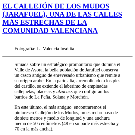
EL CALLEJÓN DE LOS MUDOS
(JARAFUEL), UNA DE LAS CALLES
MÁS ESTRECHAS DE LA
COMUNIDAD VALENCIANA
Fotografía: La Valencia Insólita
Situada sobre un estratégico promontorio que domina el
Valle de Ayora, la bella población de Jarafuel conserva
un casco antiguo de enrevesado urbanismo que remite a
su origen árabe. En la parte alta, arremolinado a los pies
del castillo, se extiende el laberinto de empinadas
callejuelas, placetas y
atzucacs
que configuran los
barrios de La Peña, Solana y Morchón.
En este último, el más antiguo, encontraremos el
pintoresco Callejón de los Mudos, un estrecho paso de
de siete metros y medio de longitud y una anchura
media de 50 centímetros (48 en su parte más estrecha y
70 en la más ancha).